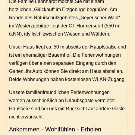
Die Familie Leonhardt möchte Sie mit einem
herzlichen „Glückauf“ im Erzgebirge begrüßen. Am
Rande des Naturschutzgebietes „Geyerischer Wald“
im Westerzgebirge liegt der OT Hormersdorf (550 m
ü.NN), idyllisch zwischen Wiesen und Wäldern.
Unser Haus liegt ca. 50 m abseits der Hauptstraße und
ist ein ehemaliger Bauernhof. Die Ferienwohnungen
verfügen über einen separaten Eingang durch den
Garten. Ihr Auto können Sie direkt am Haus abstellen.
Beide Wohnungen haben kostenlosen WLAN-Zugang.
Unsere familienfreundlichen Ferienwohnungen
werden ausschließlich an Urlaubsgäste vermietet.
Haustiere sind bei uns mit Rücksicht auf andere Gäste
nicht erwünscht.
Ankommen - Wohlfühlen - Erholen